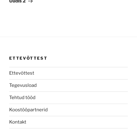
Uudis 2
ETTEVÕTTEST
Ettevõttest
Tegevusload
Tehtud tööd
Koostööpartnerid
Kontakt