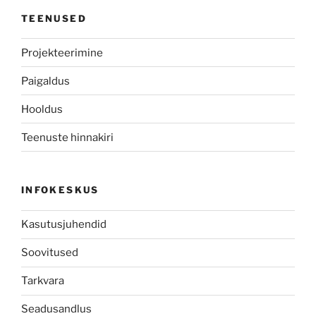
TEENUSED
Projekteerimine
Paigaldus
Hooldus
Teenuste hinnakiri
INFOKESKUS
Kasutusjuhendid
Soovitused
Tarkvara
Seadusandlus