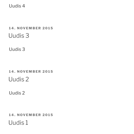
Uudis 4
POSTED
14. NOVEMBER 2015
ON
Uudis 3
Uudis 3
POSTED
14. NOVEMBER 2015
ON
Uudis 2
Uudis 2
POSTED
14. NOVEMBER 2015
ON
Uudis 1