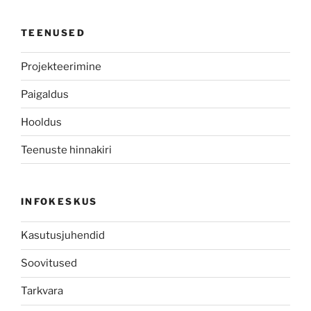
TEENUSED
Projekteerimine
Paigaldus
Hooldus
Teenuste hinnakiri
INFOKESKUS
Kasutusjuhendid
Soovitused
Tarkvara